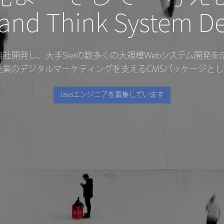
and Think System D
を自社開発し、大手SIerの数多くの大規模Webシステム開発
業のデジタルマーケティングを支えるCMSパッケージと
Javaエンジニアを募集しています