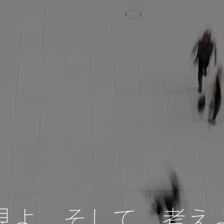
見よ そして 考え