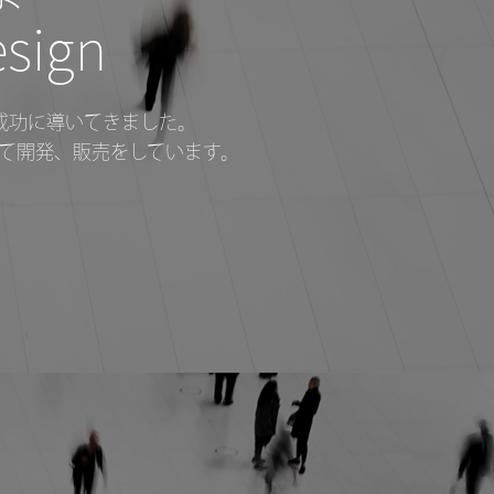
esign
を成功に導いてきました。
して開発、販売をしています。