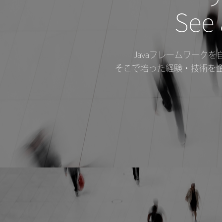
See 
Javaフレームワーク
そこで培った経験・技術を企