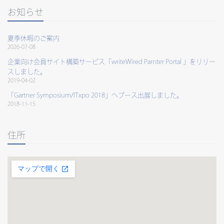
お知らせ
夏季休暇のご案内
2026-07-08
企業向け会員サイト構築サービス「writeWired Parnter Portal 」をリリー
スしました。
2019-04-02
「Gartner Symposium/ITxpo 2018」へブース出展しました。
2018-11-15
住所