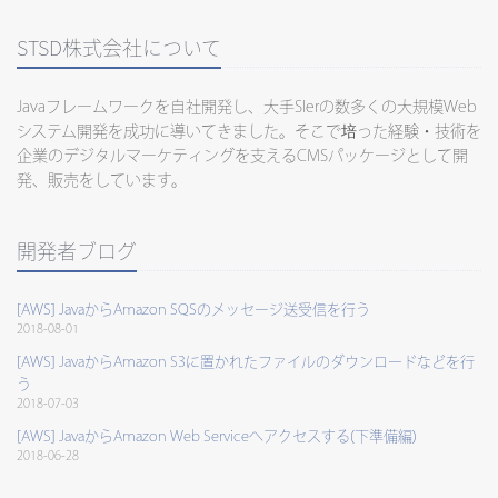
STSD株式会社について
Javaフレームワークを自社開発し、大手SIerの数多くの大規模Web
システム開発を成功に導いてきました。そこで培った経験・技術を
企業のデジタルマーケティングを支えるCMSパッケージとして開
発、販売をしています。
開発者ブログ
[AWS] JavaからAmazon SQSのメッセージ送受信を行う
2018-08-01
[AWS] JavaからAmazon S3に置かれたファイルのダウンロードなどを行
う
2018-07-03
[AWS] JavaからAmazon Web Serviceへアクセスする(下準備編)
2018-06-28