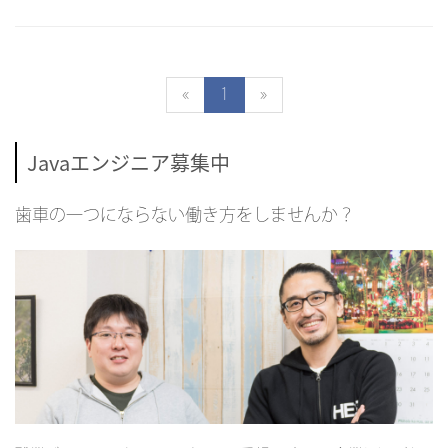
«
1
»
Javaエンジニア募集中
歯車の一つにならない働き方をしませんか？