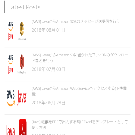
Latest Posts
[AWS] JavaからAmazon SQSのメッセージ送受信を行う
2018年 08月 01日
[AWS] JavaからAmazon S3に置かれたファイルのダウンロー
ドなどを行う
2018年 07月 03日
[AWS] JavaからAmazon Web Serviceへアクセスする(下準備
編)
2018年 06月 28日
[Java] 帳票をPDFで出力する時にExcelをテンプレートとして
使う方法