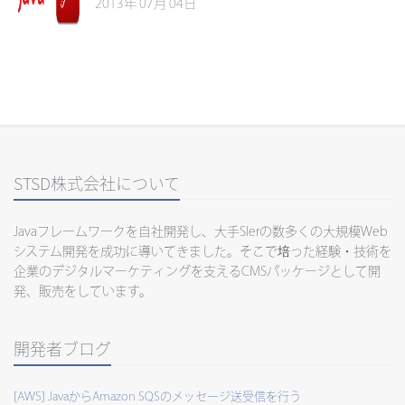
2013年 07月 04日
STSD株式会社について
Javaフレームワークを自社開発し、大手SIerの数多くの大規模Web
システム開発を成功に導いてきました。そこで培った経験・技術を
企業のデジタルマーケティングを支えるCMSパッケージとして開
発、販売をしています。
開発者ブログ
[AWS] JavaからAmazon SQSのメッセージ送受信を行う