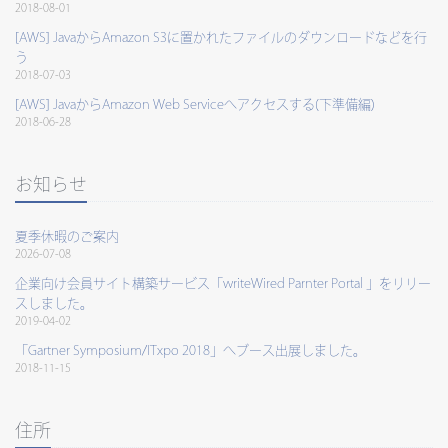
2018-08-01
[AWS] JavaからAmazon S3に置かれたファイルのダウンロードなどを行
う
2018-07-03
[AWS] JavaからAmazon Web Serviceへアクセスする(下準備編)
2018-06-28
お知らせ
夏季休暇のご案内
2026-07-08
企業向け会員サイト構築サービス「writeWired Parnter Portal 」をリリー
スしました。
2019-04-02
「Gartner Symposium/ITxpo 2018」へブース出展しました。
2018-11-15
住所