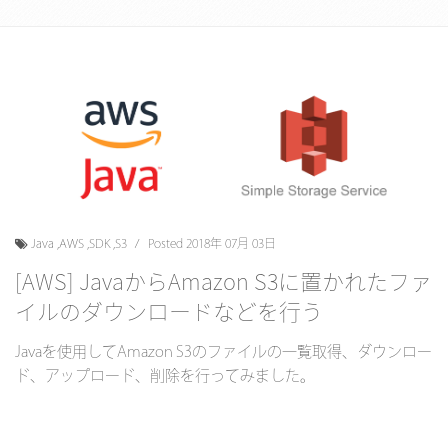
Java
,
AWS
,
SDK
,
S3
Posted 2018年 07月 03日
[AWS] JavaからAmazon S3に置かれたファ
イルのダウンロードなどを行う
Javaを使用してAmazon S3のファイルの一覧取得、ダウンロー
ド、アップロード、削除を行ってみました。