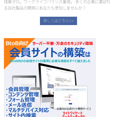
残業ゼロ。ワークライフバランス重視。 多くの企業に選ばれ
る自社製品の開発にあなたも参加しませんか？
詳しくはこちら>>